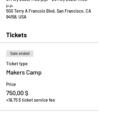
μ.μ.
500 Terry A Francois Blvd, San Francisco, CA
94158, USA
Tickets
Sale ended
Ticket type
Makers Camp
Price
750,00 $
+18,75 $ ticket service fee