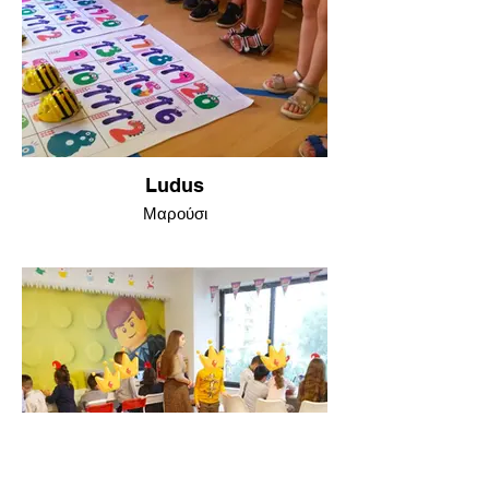
Ludus
Μαρούσι