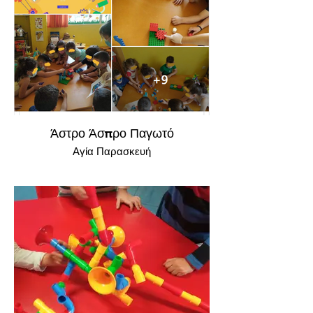
Άστρο Άσπρο Παγωτό
Αγία Παρασκευή