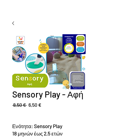
Sensory Play - Αφή
Regular
Sale
 8,50 € 
6,50 €
Price
Price
Ενότητα: Sensory Play
18 μηνών έως 2,5 ετών